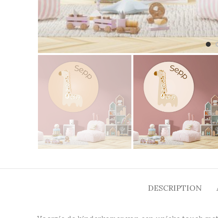
DESCRIPTION
Voorzie de kinderkamer van een unieke touch met 