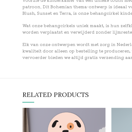
patroon. Dit Bohemian thema-ontwerp is ideaal voo
Blush, Sunset en Terra, is onze behangcirkel kind
Wat onze behangcirkels uniek maakt, is hun zelfk
worden verplaatst en verwijderd zonder lijmresten
Elk van onze ontwerpen wordt met zorg in Nederl
kwaliteit door alleen op bestelling te produce
vervoerder bieden we altijd gratis verzending aan
RELATED PRODUCTS