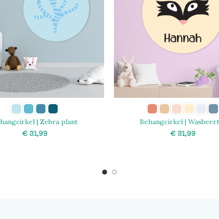
hangcirkel | Zebra plant
Behangcirkel | Wasbeert
€
€
SELECT OPTIONS
SELECT OPTIONS