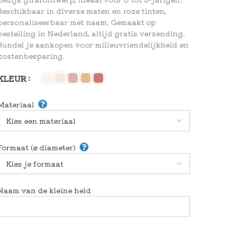
Beschikbaar in diverse maten en roze tinten,
personaliseerbaar met naam. Gemaakt op
bestelling in Nederland, altijd gratis verzending.
Bundel je aankopen voor milieuvriendelijkheid en
kostenbesparing.
KLEUR
Materiaal
Formaat (⌀ diameter)
Naam van de kleine held