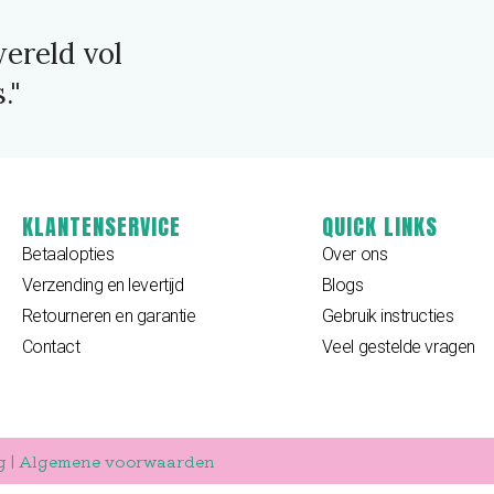
ereld vol
."
KLANTENSERVICE
QUICK LINKS
Betaalopties
Over ons
Verzending en levertijd
Blogs
Retourneren en garantie
Gebruik instructies
Contact
Veel gestelde vragen
g
|
Algemene voorwaarden