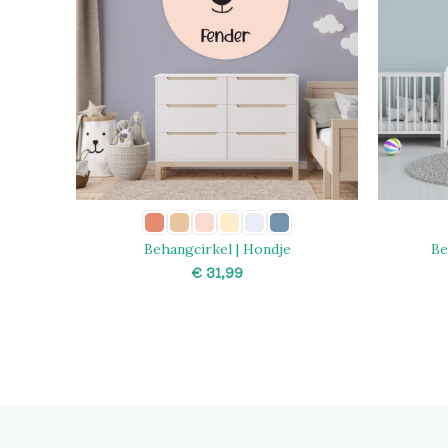
Behangcirkel | Hondje
Be
€
SELECT OPTIONS