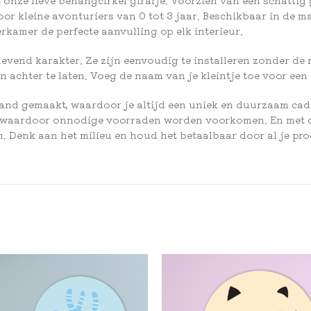
r kleine avonturiers van 0 tot 3 jaar. Beschikbaar in de ma
erkamer de perfecte aanvulling op elk interieur.
levend karakter. Ze zijn eenvoudig te installeren zonder d
 achter te laten. Voeg de naam van je kleintje toe voor een 
and gemaakt, waardoor je altijd een uniek en duurzaam ca
ren, waardoor onnodige voorraden worden voorkomen. En me
. Denk aan het milieu en houd het betaalbaar door al je pro