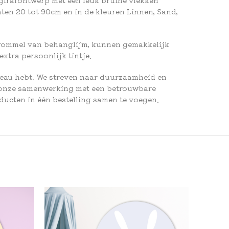
ten 20 tot 90cm en in de kleuren Linnen, Sand,
e rommel van behanglijm, kunnen gemakkelijk
extra persoonlijk tintje.
deau hebt. We streven naar duurzaamheid en
t onze samenwerking met een betrouwbare
ducten in één bestelling samen te voegen.