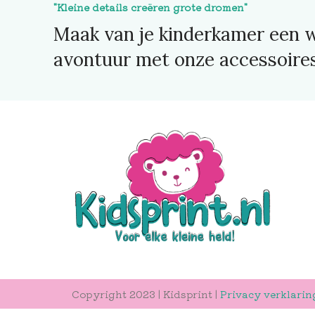
"Kleine details creëren grote dromen"
Maak van je kinderkamer een w
avontuur met onze accessoires
Copyright 2023 | Kidsprint |
Privacy verklarin