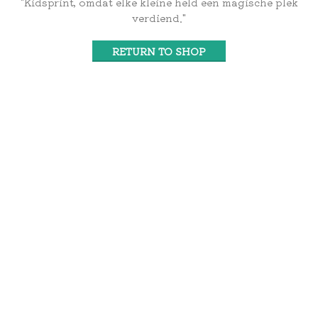
"Kidsprint, omdat elke kleine held een magische plek
verdiend."
RETURN TO SHOP