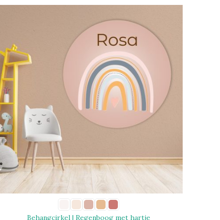
Behangcirkel | Regenboog met hartje