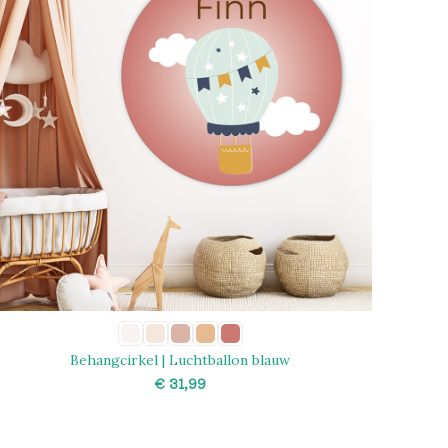
Behangcirkel | Luchtballon blauw
€
SELECT OPTIONS