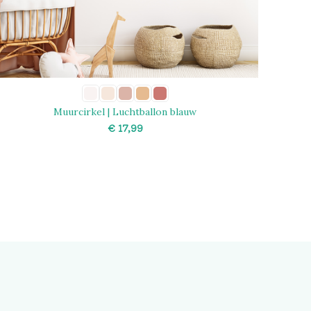
Muurcirkel | Luchtballon blauw
€
SELECT OPTIONS