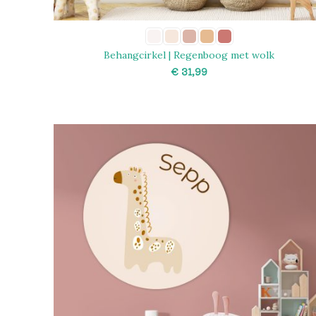
Behangcirkel | Regenboog met wolk
€
SELECT OPTIONS