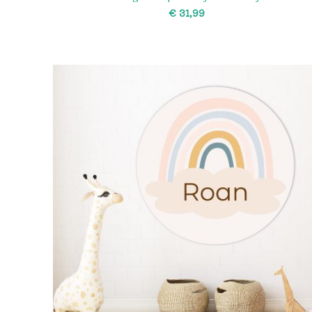
€
SELECT OPTIONS