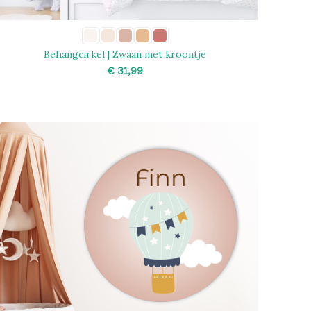
Behangcirkel | Zwaan met kroontje
€
SELECT OPTIONS