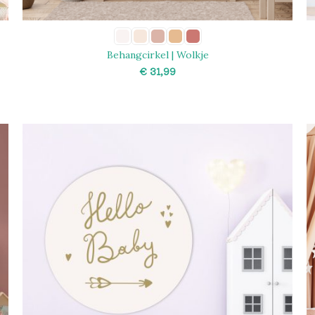
Behangcirkel | Wolkje
€
SELECT OPTIONS