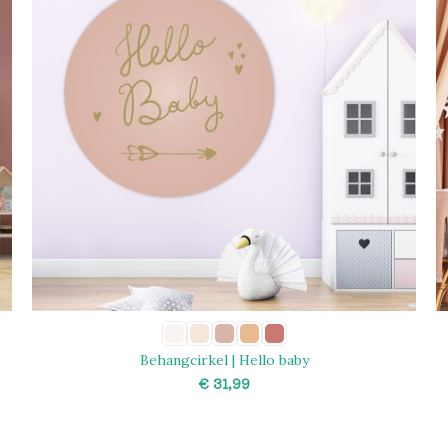
Behangcirkel | Hello baby
€
SELECT OPTIONS