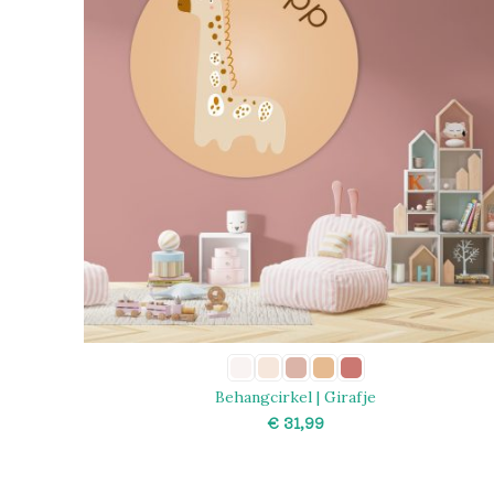
Behangcirkel | Girafje
€
SELECT OPTIONS