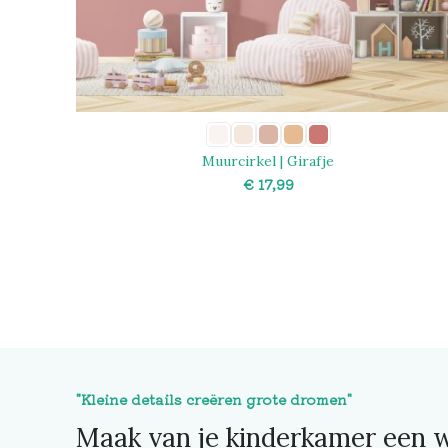
Muurcirkel | Girafje
€
SELECT OPTIONS
"Kleine details creëren grote dromen"
Maak van je kinderkamer een w