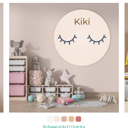
Behangcirkel | Oogjes