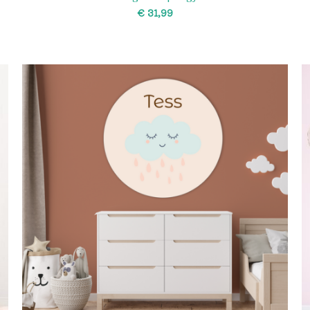
€
SELECT OPTIONS