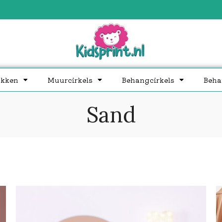
akken
Muurcirkels
Behangcirkels
Beha
Sand