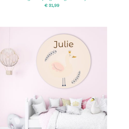
€
SELECT OPTIONS