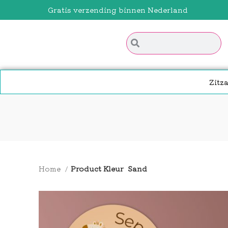
Gratis verzending binnen Nederland
Zitz
Home
Product Kleur
Sand