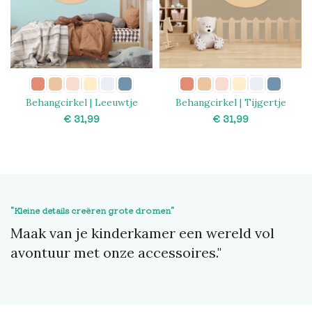
Behangcirkel | Leeuwtje
Behangcirkel | Tijgertje
€
€
SELECT OPTIONS
SELECT OPTIONS
"Kleine details creëren grote dromen"
Maak van je kinderkamer een wereld vol
avontuur met onze accessoires."