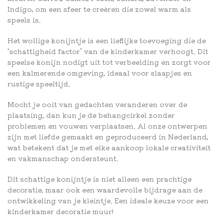
Indigo, om een sfeer te creëren die zowel warm als
speels is.
Het wollige konijntje is een lieflijke toevoeging die de
‘schattigheid factor’ van de kinderkamer verhoogt. Dit
speelse konijn nodigt uit tot verbeelding en zorgt voor
een kalmerende omgeving, ideaal voor slaapjes en
rustige speeltijd.
Mocht je ooit van gedachten veranderen over de
plaatsing, dan kun je de behangcirkel zonder
problemen en vouwen verplaatsen. Al onze ontwerpen
zijn met liefde gemaakt en geproduceerd in Nederland,
wat betekent dat je met elke aankoop lokale creativiteit
en vakmanschap ondersteunt.
Dit schattige konijntje is niet alleen een prachtige
decoratie, maar ook een waardevolle bijdrage aan de
ontwikkeling van je kleintje. Een ideale keuze voor een
kinderkamer decoratie muur!