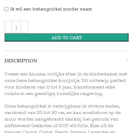
Ik wil een behangcirkel zonder naam
ADD TO CART
DESCRIPTION
Creëer een knusse, vrolijke sfeer in de kinderkamer met
onze lieve behangcirkel konijntje. Dit ontwerp, perfect
voor kinderen van 0 tot 3 jaar, transformeert elke
ruimte in een gezellige, huiselijke omgeving.
Onze behangcirkel is verkrijgbaar in diverse maten,
variërend van 20 tot 90 cm, en kan moeiteloos op de
muur worden aangebracht dankzij het gebruik van
zelfklevend Gekkotex of DOT wit folie. Kies uit de
kleuren Carrot, Camel, Peach, Sahara, Lavender en