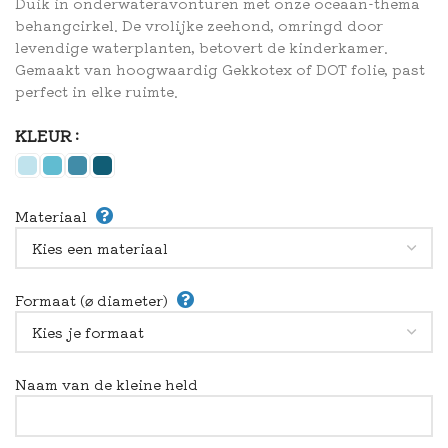
Duik in onderwateravonturen met onze oceaan-thema
behangcirkel. De vrolijke zeehond, omringd door
levendige waterplanten, betovert de kinderkamer.
Gemaakt van hoogwaardig Gekkotex of DOT folie, past
perfect in elke ruimte.
KLEUR
Materiaal
Formaat (⌀ diameter)
Naam van de kleine held