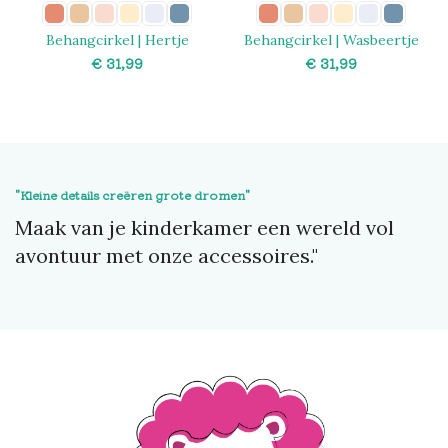
Behangcirkel | Hertje
Behangcirkel | Wasbeertje
€
€
SELECT OPTIONS
SELECT OPTIONS
"Kleine details creëren grote dromen"
Maak van je kinderkamer een wereld vol
avontuur met onze accessoires."