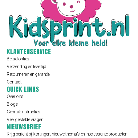
KLANTENSERVICE
Betaalopties
Verzending en levertijd
Retourneren en garantie
Contact
QUICK LINKS
Over ons
Blogs
Gebruik instructies
Veel gestelde vragen
NIEUWSBRIEF
Krijg bericht bij kortingen, nieuwe thema’s en interessante producten