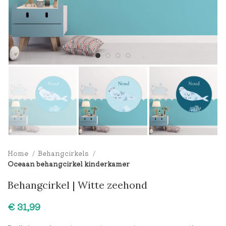
Home
Behangcirkels
Oceaan behangcirkel kinderkamer
Behangcirkel | Witte zeehond
€