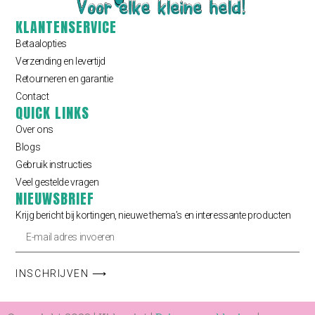
KLANTENSERVICE
Betaalopties
Verzending en levertijd
Retourneren en garantie
Contact
QUICK LINKS
Over ons
Blogs
Gebruik instructies
Veel gestelde vragen
NIEUWSBRIEF
Krijg bericht bij kortingen, nieuwe thema’s en interessante producten
INSCHRIJVEN ⟶