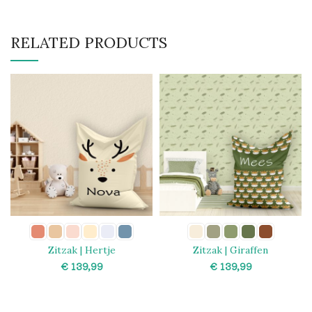
RELATED PRODUCTS
Zitzak | Hertje
Zitzak | Giraffen
€
€
SELECT OPTIONS
SELECT OPTIONS