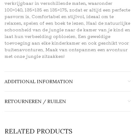
verkrijgbaar in verschillende maten, waaronder
100×140, 135×135 en 135×175, zodat er altijd een perfecte
pasvorm is. Comfortabel en stijlvol, ideaal om te
relaxen, spelen of een boek te lezen. Haal de natuurlijke
schoonheid van de jungle naar de kamer van je kind en
laat hun verbeelding opbloeien. Een geweldige
toevoeging aan elke kinderkamer en ook geschikt voor
buitenavonturen. Maak van ontspannen een avontuur
met onze jungle zitzakken!
ADDITIONAL INFORMATION
RETOURNEREN / RUILEN
RELATED PRODUCTS