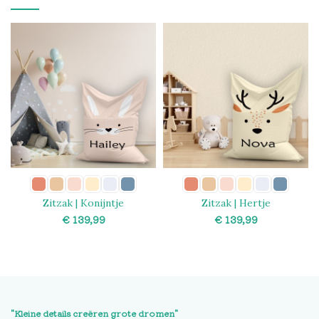
Zitzak | Konijntje
Zitzak | Hertje
€
€
SELECT OPTIONS
SELECT OPTIONS
"Kleine details creëren grote dromen"