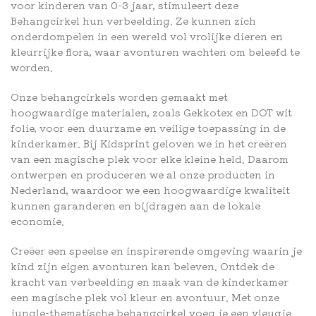
voor kinderen van 0-3 jaar, stimuleert deze
Behangcirkel hun verbeelding. Ze kunnen zich
onderdompelen in een wereld vol vrolijke dieren en
kleurrijke flora, waar avonturen wachten om beleefd te
worden.
Onze behangcirkels worden gemaakt met
hoogwaardige materialen, zoals Gekkotex en DOT wit
folie, voor een duurzame en veilige toepassing in de
kinderkamer. Bij Kidsprint geloven we in het creëren
van een magische plek voor elke kleine held. Daarom
ontwerpen en produceren we al onze producten in
Nederland, waardoor we een hoogwaardige kwaliteit
kunnen garanderen en bijdragen aan de lokale
economie.
Creëer een speelse en inspirerende omgeving waarin je
kind zijn eigen avonturen kan beleven. Ontdek de
kracht van verbeelding en maak van de kinderkamer
een magische plek vol kleur en avontuur. Met onze
jungle-thematische behangcirkel voeg je een vleugje