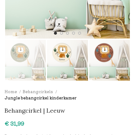
Home
Behangcirkels
Jungle behangcirkel kinderkamer
Behangcirkel | Leeuw
€