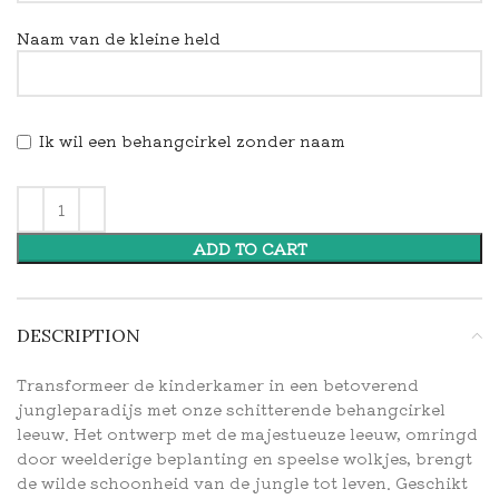
Naam van de kleine held
Ik wil een behangcirkel zonder naam
ADD TO CART
DESCRIPTION
Transformeer de kinderkamer in een betoverend
jungleparadijs met onze schitterende behangcirkel
leeuw. Het ontwerp met de majestueuze leeuw, omringd
door weelderige beplanting en speelse wolkjes, brengt
de wilde schoonheid van de jungle tot leven. Geschikt