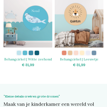
Behangcirkel | Witte zeehond
Behangcirkel | Leeuwtje
€
€
SELECT OPTIONS
SELECT OPTIONS
"Kleine details creëren grote dromen"
Maak van je kinderkamer een wereld vol