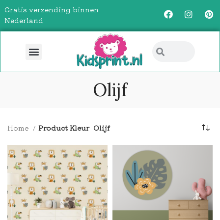
Gratis verzending binnen
Nederland
Olijf
Home
Product Kleur
Olijf