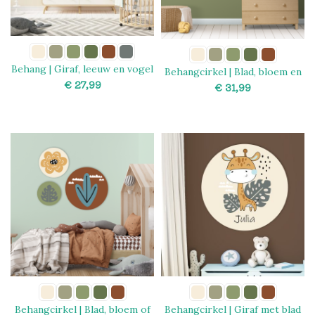
Behang | Giraf, leeuw en vogel
Behangcirkel | Blad, bloem en
plant
€
€
SELECT OPTIONS
SELECT OPTIONS
Behangcirkel | Blad, bloem of
Behangcirkel | Giraf met blad