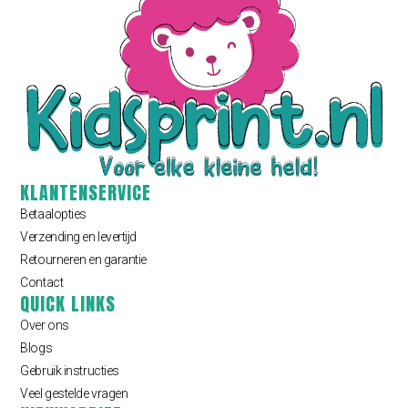
KLANTENSERVICE
Betaalopties
Verzending en levertijd
Retourneren en garantie
Contact
QUICK LINKS
Over ons
Blogs
Gebruik instructies
Veel gestelde vragen