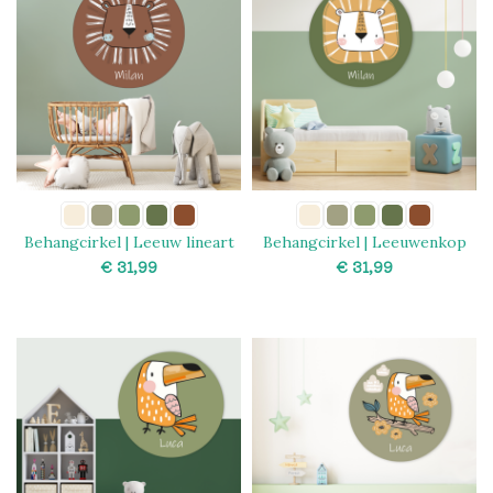
Behangcirkel | Leeuw lineart
Behangcirkel | Leeuwenkop
€
€
SELECT OPTIONS
SELECT OPTIONS