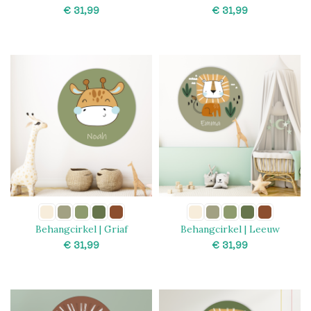
plant
€
€
SELECT OPTIONS
SELECT OPTIONS
Behangcirkel | Griaf
Behangcirkel | Leeuw
€
€
SELECT OPTIONS
SELECT OPTIONS