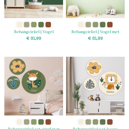
Behangcirkel | Vogel
Behangcirkel | Vogel met
bloem
€
€
SELECT OPTIONS
SELECT OPTIONS