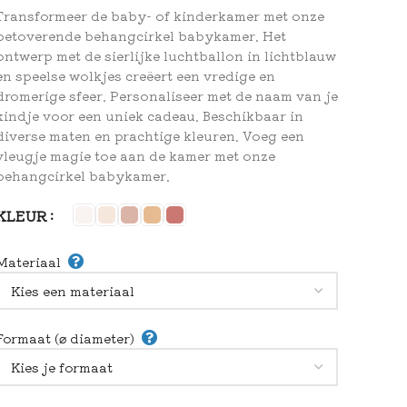
Transformeer de baby- of kinderkamer met onze
betoverende behangcirkel babykamer. Het
ontwerp met de sierlijke luchtballon in lichtblauw
en speelse wolkjes creëert een vredige en
dromerige sfeer. Personaliseer met de naam van je
kindje voor een uniek cadeau. Beschikbaar in
diverse maten en prachtige kleuren. Voeg een
vleugje magie toe aan de kamer met onze
behangcirkel babykamer.
KLEUR
Materiaal
Formaat (⌀ diameter)