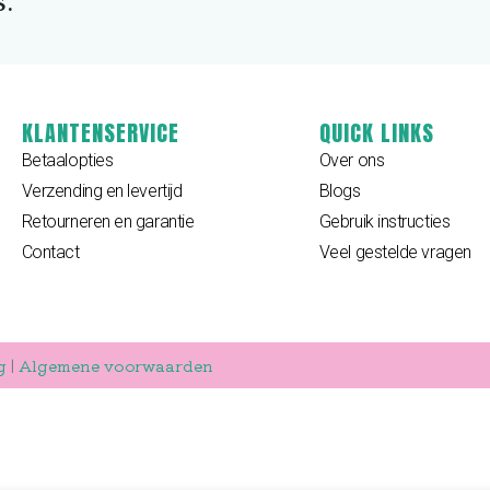
."
KLANTENSERVICE
QUICK LINKS
Betaalopties
Over ons
Verzending en levertijd
Blogs
Retourneren en garantie
Gebruik instructies
Contact
Veel gestelde vragen
g
|
Algemene voorwaarden