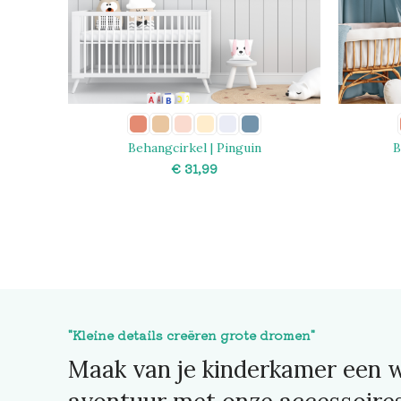
Behangcirkel | Pinguin
B
€
SELECT OPTIONS
"Kleine details creëren grote dromen"
Maak van je kinderkamer een w