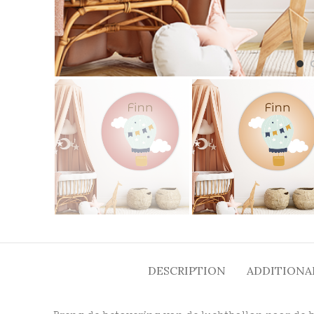
DESCRIPTION
ADDITIONA
Breng de betovering van de luchtballon naar de b