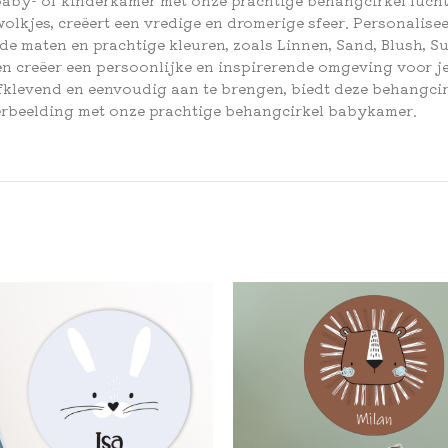
wolkjes, creëert een vredige en dromerige sfeer. Personalise
de maten en prachtige kleuren, zoals Linnen, Sand, Blush, Su
en creëer een persoonlijke en inspirerende omgeving voor je
fklevend en eenvoudig aan te brengen, biedt deze behangcir
erbeelding met onze prachtige behangcirkel babykamer.