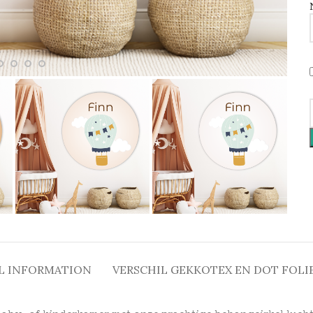
L INFORMATION
VERSCHIL GEKKOTEX EN DOT FOLI
aby- of kinderkamer met onze prachtige behangcirkel lucht