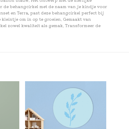
er de behangcirkel met de naam van je kindje voor
nset en Terra, past deze behangcirkel perfect bij
 kleintje om in op te groeien. Gemaakt van
kel zowel kwaliteit als gemak. Transformeer de