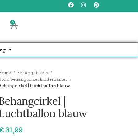
0
ng
Home
Behangcirkels
Boho behangcirkel kinderkamer
Behangcirkel | Luchtballon blauw
Behangcirkel |
Luchtballon blauw
€