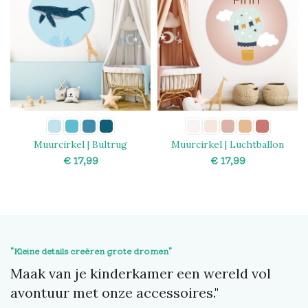
Muurcirkel | Bultrug
Muurcirkel | Luchtballon
blauw
€
€
SELECT OPTIONS
SELECT OPTIONS
"Kleine details creëren grote dromen"
Maak van je kinderkamer een wereld vol
avontuur met onze accessoires."