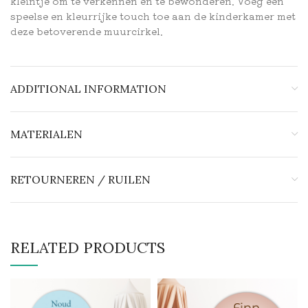
kleintje om te verkennen en te bewonderen. Voeg een
speelse en kleurrijke touch toe aan de kinderkamer met
deze betoverende muurcirkel.
ADDITIONAL INFORMATION
MATERIALEN
RETOURNEREN / RUILEN
RELATED PRODUCTS