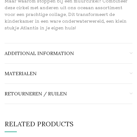
Maar waarom stoppen bij één muurcirkel? Combineer
deze cirkel met anderen uit ons oceaan assortiment
voor een prachtige collage. Dit transformeert de
kinderkamer in een ware onderwaterwereld, een klein
stukje Atlantis in je eigen huis!
ADDITIONAL INFORMATION
MATERIALEN
RETOURNEREN / RUILEN
RELATED PRODUCTS