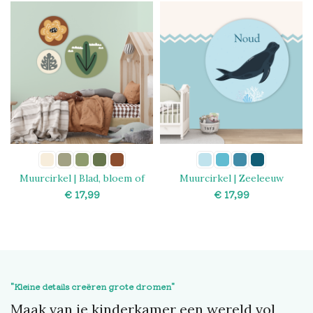
Muurcirkel | Blad, bloem of
Muurcirkel | Zeeleeuw
plant
€
€
SELECT OPTIONS
SELECT OPTIONS
"Kleine details creëren grote dromen"
Maak van je kinderkamer een wereld vol