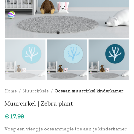
Home
Muurcirkels
Oceaan muurcirkel kinderkamer
Muurcirkel | Zebra plant
€
Voeg een vleugje oceaanmagie toe aan je kinderkamer