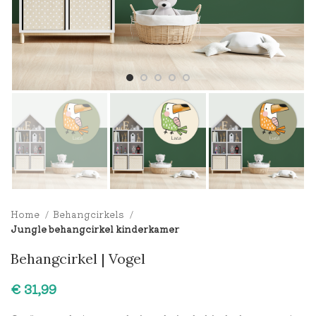
Home
Behangcirkels
Jungle behangcirkel kinderkamer
Behangcirkel | Vogel
€