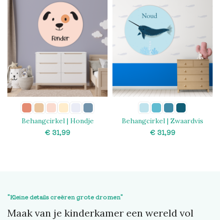
Behangcirkel | Hondje
Behangcirkel | Zwaardvis
€
€
SELECT OPTIONS
SELECT OPTIONS
"Kleine details creëren grote dromen"
Maak van je kinderkamer een wereld vol