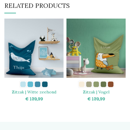
RELATED PRODUCTS
Zitzak | Witte zeehond
Zitzak | Vogel
€
€
SELECT OPTIONS
SELECT OPTIONS