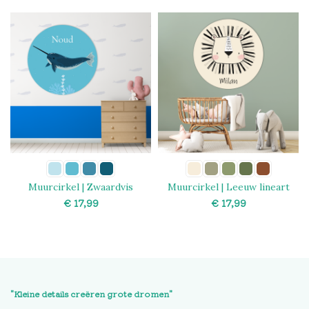
Muurcirkel | Zwaardvis
Muurcirkel | Leeuw lineart
€
€
SELECT OPTIONS
SELECT OPTIONS
"Kleine details creëren grote dromen"