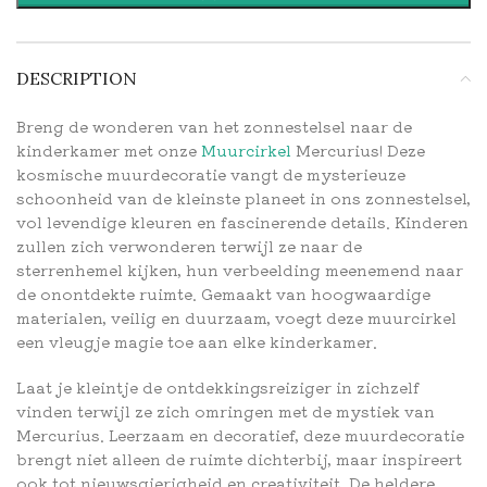
DESCRIPTION
Breng de wonderen van het zonnestelsel naar de
kinderkamer met onze
Muurcirkel
Mercurius! Deze
kosmische muurdecoratie vangt de mysterieuze
schoonheid van de kleinste planeet in ons zonnestelsel,
vol levendige kleuren en fascinerende details. Kinderen
zullen zich verwonderen terwijl ze naar de
sterrenhemel kijken, hun verbeelding meenemend naar
de onontdekte ruimte. Gemaakt van hoogwaardige
materialen, veilig en duurzaam, voegt deze muurcirkel
een vleugje magie toe aan elke kinderkamer.
Laat je kleintje de ontdekkingsreiziger in zichzelf
vinden terwijl ze zich omringen met de mystiek van
Mercurius. Leerzaam en decoratief, deze muurdecoratie
brengt niet alleen de ruimte dichterbij, maar inspireert
ook tot nieuwsgierigheid en creativiteit. De heldere