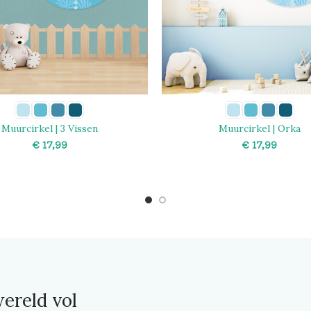
Muurcirkel | 3 Vissen
Muurcirkel | Orka
€
€
SELECT OPTIONS
SELECT OPTIONS
ereld vol