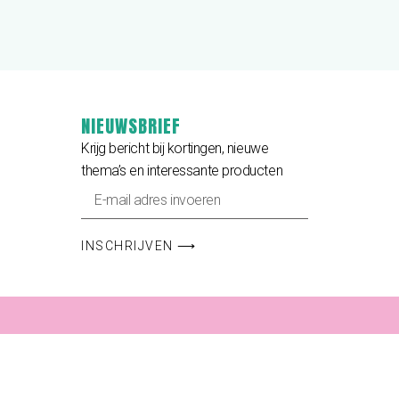
NIEUWSBRIEF
Krijg bericht bij kortingen, nieuwe
thema’s en interessante producten
INSCHRIJVEN ⟶