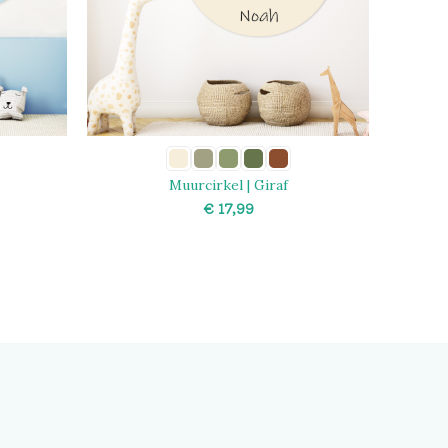
Muurcirkel | Giraf
€
SELECT OPTIONS