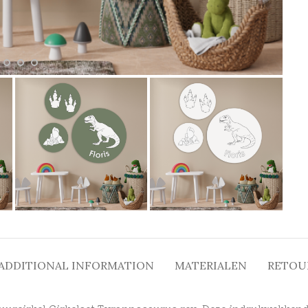
ADDITIONAL INFORMATION
MATERIALEN
RETOU
uurcirkel Cirkelset Tyrannosaurus rex. Deze indrukwekkend