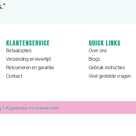
."
KLANTENSERVICE
QUICK LINKS
Betaalopties
Over ons
Verzending en levertijd
Blogs
Retourneren en garantie
Gebruik instructies
Contact
Veel gestelde vragen
g
|
Algemene voorwaarden