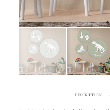
DESCRIPTION
Laat je kind de prehistorie ontdekken met onze M