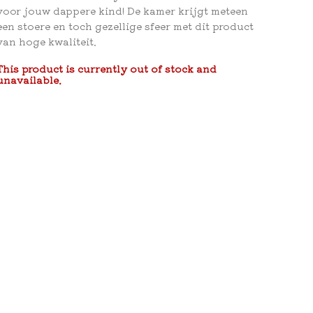
voor jouw dappere kind! De kamer krijgt meteen
een stoere en toch gezellige sfeer met dit product
van hoge kwaliteit.
This product is currently out of stock and
unavailable.