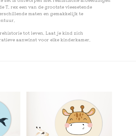
e T. rex een van de grootste vleesetende
verschillende maten en gemakkelijk te
ontuur.
historie tot leven. Laat je kind zich
ratieve aanwinst voor elke kinderkamer.