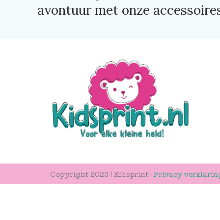
avontuur met onze accessoires
Copyright 2023 | Kidsprint |
Privacy verklarin