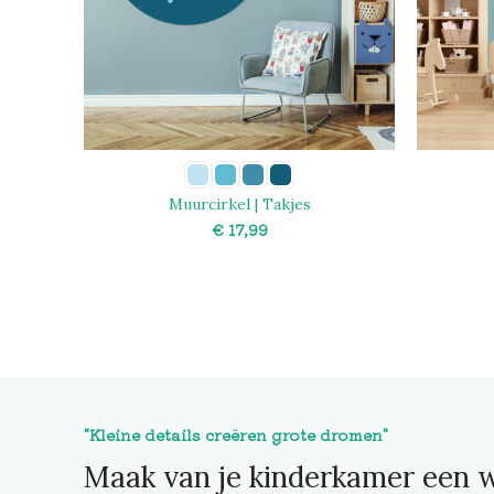
Muurcirkel | Takjes
€
SELECT OPTIONS
"Kleine details creëren grote dromen"
Maak van je kinderkamer een w