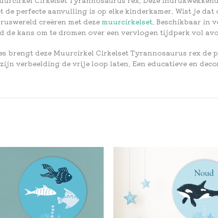
e perfecte aanvulling is op elke kinderkamer. Wist je dat d
uruswereld creëren met deze
muurcirkelset
. Beschikbaar in 
nd de kans om te dromen over een vervlogen tijdperk vol av
ies brengt deze Muurcirkel Cirkelset Tyrannosaurus rex de pre
ijn verbeelding de vrije loop laten. Een educatieve en deco