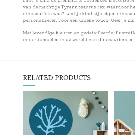
van de machtige Tyrannosaurus rex, waardoor het d
dinosauriërs was? Laat je kind zijn eigen dinosa
personaliseren voor een unieke touch. Geef je ki
Met levendige kleuren en gedetailleerde illustrat
onderdompelen in de wereld van dinosauriërs en z
RELATED PRODUCTS