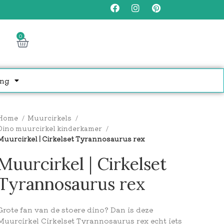
0
ng
Home
Muurcirkels
Dino muurcirkel kinderkamer
Muurcirkel | Cirkelset Tyrannosaurus rex
Muurcirkel | Cirkelset
Tyrannosaurus rex
Grote fan van de stoere dino? Dan is deze
Muurcirkel Cirkelset Tyrannosaurus rex echt iets