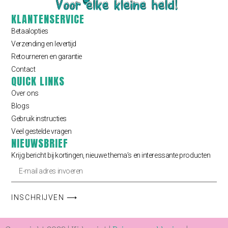
KLANTENSERVICE
Betaalopties
Verzending en levertijd
Retourneren en garantie
Contact
QUICK LINKS
Over ons
Blogs
Gebruik instructies
Veel gestelde vragen
NIEUWSBRIEF
Krijg bericht bij kortingen, nieuwe thema’s en interessante producten
INSCHRIJVEN ⟶