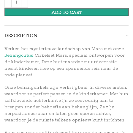
ADD TO CART
DESCRIPTION
Verken het mysterieuze landschap van Mars met onze
Behangcirkel
Cirkelset Mars, speciaal ontworpen voor
de kinderkamer. Deze buitenaardse muurdecoratie
neemt kinderen mee op een spannende reis naar de
rode planeet.
Onze behangcirkels zijn verkrijgbaar in diverse maten,
waardoor ze perfect passen in de kinderkamer. Met hun
zelfklevende achterkant zijn ze eenvoudig aan te
brengen zonder behoefte aan behanglijm. Ze zijn
herpositioneerbaar en laten geen sporen achter,
waardoor je de ruimte telkens opnieuw kunt inrichten.
Voeg een persoonlijk element toe door de naam van je