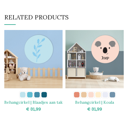
RELATED PRODUCTS
Behangcirkel | Blaadjes aan tak
Behangcirkel | Koala
€
€
SELECT OPTIONS
SELECT OPTIONS