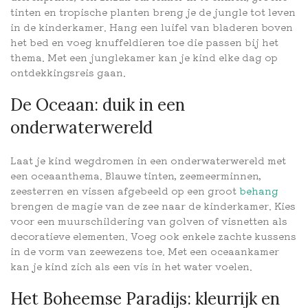
tinten en tropische planten breng je de jungle tot leven
in de kinderkamer. Hang een luifel van bladeren boven
het bed en voeg knuffeldieren toe die passen bij het
thema. Met een junglekamer kan je kind elke dag op
ontdekkingsreis gaan.
De Oceaan: duik in een
onderwaterwereld
Laat je kind wegdromen in een onderwaterwereld met
een oceaanthema. Blauwe tinten, zeemeerminnen,
zeesterren en vissen afgebeeld op een groot
behang
brengen de magie van de zee naar de kinderkamer. Kies
voor een muurschildering van golven of visnetten als
decoratieve elementen. Voeg ook enkele zachte kussens
in de vorm van zeewezens toe. Met een oceaankamer
kan je kind zich als een vis in het water voelen.
Het Boheemse Paradijs: kleurrijk en