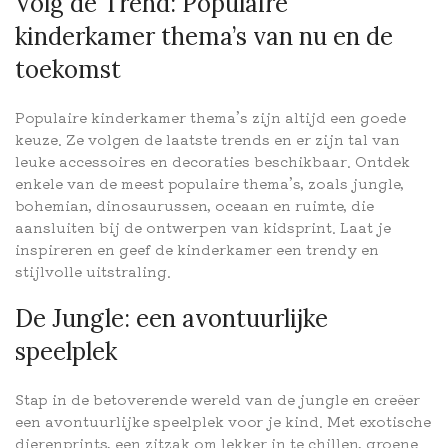
Volg de Trend: Populaire
kinderkamer thema’s van nu en de
toekomst
Populaire kinderkamer thema’s zijn altijd een goede
keuze. Ze volgen de laatste trends en er zijn tal van
leuke accessoires en decoraties beschikbaar. Ontdek
enkele van de meest populaire thema’s, zoals jungle,
bohemian, dinosaurussen, oceaan en ruimte, die
aansluiten bij de ontwerpen van kidsprint. Laat je
inspireren en geef de kinderkamer een trendy en
stijlvolle uitstraling.
De Jungle: een avontuurlijke
speelplek
Stap in de betoverende wereld van de jungle en creëer
een avontuurlijke speelplek voor je kind. Met exotische
dierenprints, een zitzak om lekker in te chillen, groene