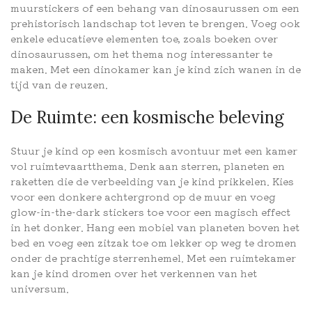
muurstickers of een behang van dinosaurussen om een
prehistorisch landschap tot leven te brengen. Voeg ook
enkele educatieve elementen toe, zoals boeken over
dinosaurussen, om het thema nog interessanter te
maken. Met een dinokamer kan je kind zich wanen in de
tijd van de reuzen.
De Ruimte: een kosmische beleving
Stuur je kind op een kosmisch avontuur met een kamer
vol ruimtevaartthema. Denk aan sterren, planeten en
raketten die de verbeelding van je kind prikkelen. Kies
voor een donkere achtergrond op de muur en voeg
glow-in-the-dark stickers toe voor een magisch effect
in het donker. Hang een mobiel van planeten boven het
bed en voeg een zitzak toe om lekker op weg te dromen
onder de prachtige sterrenhemel. Met een ruimtekamer
kan je kind dromen over het verkennen van het
universum.