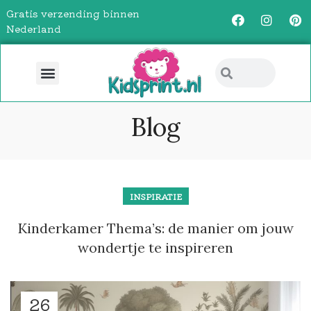
Gratis verzending binnen
Nederland
Blog
INSPIRATIE
Kinderkamer Thema’s: de manier om jouw
wondertje te inspireren
26