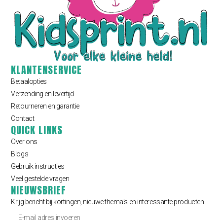
KLANTENSERVICE
Betaalopties
Verzending en levertijd
Retourneren en garantie
Contact
QUICK LINKS
Over ons
Blogs
Gebruik instructies
Veel gestelde vragen
NIEUWSBRIEF
Krijg bericht bij kortingen, nieuwe thema’s en interessante producten