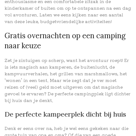
enthousiasme en een comfortabele zitzak in de
kinderkamer of buiten om op te ontspannen na een dag
vol avonturen. Laten we eens kijken naar een aantal
van deze leuke, budgetvriendelijke activiteiten!
Gratis overnachten op een camping
naar keuze
Zet je zintuigen op scherp, want het avontuur roept! Er
is iets magisch aan kamperen, de buitenlucht, de
kampvuurverhalen, het grillen van marshmallows, het
‘wonen’ in een tent. Maar wie zegt dat je ver moet
reizen of (veel) geld moet uitgeven om dat magische
gevoel te ervaren? De perfecte campingplek ligt dichter
bij huis dan je denkt.
De perfecte kampeerplek dicht bij huis
Denk er eens over na, heb je wel eens gekeken naar die
grote tuin van opa en oma? Of die van een goede