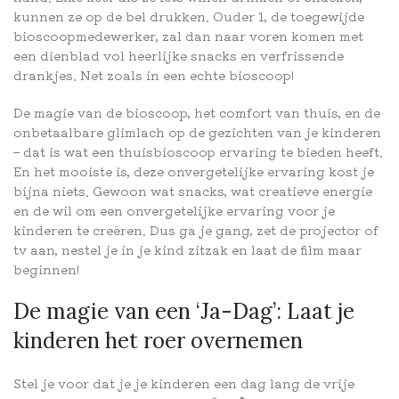
kunnen ze op de bel drukken. Ouder 1, de toegewijde
bioscoopmedewerker, zal dan naar voren komen met
een dienblad vol heerlijke snacks en verfrissende
drankjes. Net zoals in een echte bioscoop!
De magie van de bioscoop, het comfort van thuis, en de
onbetaalbare glimlach op de gezichten van je kinderen
– dat is wat een thuisbioscoop ervaring te bieden heeft.
En het mooiste is, deze onvergetelijke ervaring kost je
bijna niets. Gewoon wat snacks, wat creatieve energie
en de wil om een onvergetelijke ervaring voor je
kinderen te creëren. Dus ga je gang, zet de projector of
tv aan, nestel je in je kind zitzak en laat de film maar
beginnen!
De magie van een ‘Ja-Dag’: Laat je
kinderen het roer overnemen
Stel je voor dat je je kinderen een dag lang de vrije