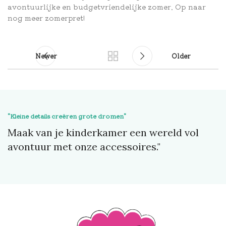
avontuurlijke en budgetvriendelijke zomer. Op naar
nog meer zomerpret!
Newer
Older
"Kleine details creëren grote dromen"
Maak van je kinderkamer een wereld vol
avontuur met onze accessoires."