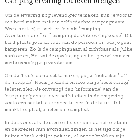
Camping ervaring tot leven brengen
Om de ervaring nog levendiger te maken, kun je vooraf
een bord maken met een zelfbedachte campingnaam.
Wees creatief, misschien iets als “camping
Avonturenland” of ” camping de Ontdekkingsoase”. Dit
bord plaats je in de tuin van de persoon bij wie je gaat
kamperen. Zo is de campingnaam al zichtbaar als jullie
aankomen. Het zal de opwinding en het gevoel van een
echte campingtrip versterken.
Om de illusie compleet te maken, ga je ‘inchecken’ bij
de ‘receptie’. Neem je kinderen mee om je ‘reservering’
te laten zien. Je ontvangt dan ‘informatie’ van de
‘campingeigenaar’ over activiteiten in de omgeving,
zoals een aantal leuke speeltuinen in de buurt. Dit
maakt het plaatje helemaal compleet.
In de avond, als de sterren helder aan de hemel staan
en de krekels hun avondlied zingen, is het tijd om je
buiten zitzak erbij te pakken. Al onze zitzakken zijn