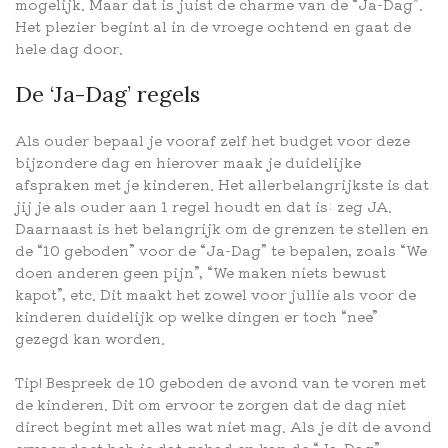
mogelijk. Maar dat is juist de charme van de “Ja-Dag”.
Het plezier begint al in de vroege ochtend en gaat de
hele dag door.
De ‘Ja-Dag’ regels
Als ouder bepaal je vooraf zelf het budget voor deze
bijzondere dag en hierover maak je duidelijke
afspraken met je kinderen. Het allerbelangrijkste is dat
jij je als ouder aan 1 regel houdt en dat is: zeg JA.
Daarnaast is het belangrijk om de grenzen te stellen en
de “10 geboden” voor de “Ja-Dag” te bepalen, zoals “We
doen anderen geen pijn”, “We maken niets bewust
kapot”, etc. Dit maakt het zowel voor jullie als voor de
kinderen duidelijk op welke dingen er toch “nee”
gezegd kan worden.
Tip! Bespreek de 10 geboden de avond van te voren met
de kinderen. Dit om ervoor te zorgen dat de dag niet
direct begint met alles wat niet mag. Als je dit de avond