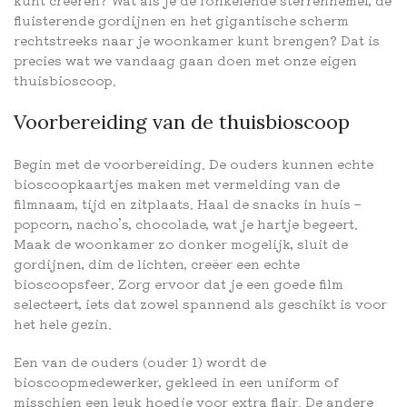
kunt creëren? Wat als je de fonkelende sterrenhemel, de
fluisterende gordijnen en het gigantische scherm
rechtstreeks naar je woonkamer kunt brengen? Dat is
precies wat we vandaag gaan doen met onze eigen
thuisbioscoop.
Voorbereiding van de thuisbioscoop
Begin met de voorbereiding. De ouders kunnen echte
bioscoopkaartjes maken met vermelding van de
filmnaam, tijd en zitplaats. Haal de snacks in huis –
popcorn, nacho’s, chocolade, wat je hartje begeert.
Maak de woonkamer zo donker mogelijk, sluit de
gordijnen, dim de lichten, creëer een echte
bioscoopsfeer. Zorg ervoor dat je een goede film
selecteert, iets dat zowel spannend als geschikt is voor
het hele gezin.
Een van de ouders (ouder 1) wordt de
bioscoopmedewerker, gekleed in een uniform of
misschien een leuk hoedje voor extra flair. De andere