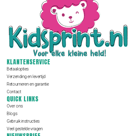
KLANTENSERVICE
Betaalopties
Verzending en levertijd
Retourneren en garantie
Contact
QUICK LINKS
Over ons
Blogs
Gebruik instructies
Veel gestelde vragen
NIEUWSBRIEF