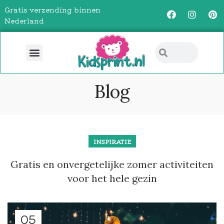
Gratis verzending binnen
Nederland
Blog
INSPIRATIE
Gratis en onvergetelijke zomer activiteiten
voor het hele gezin
05