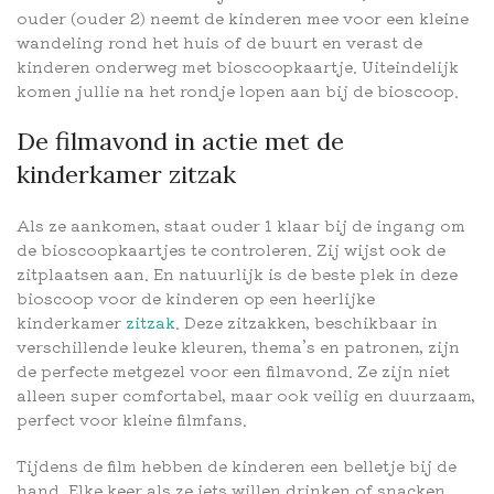
ouder (ouder 2) neemt de kinderen mee voor een kleine
wandeling rond het huis of de buurt en verast de
kinderen onderweg met bioscoopkaartje. Uiteindelijk
komen jullie na het rondje lopen aan bij de bioscoop.
De filmavond in actie met de
kinderkamer zitzak
Als ze aankomen, staat ouder 1 klaar bij de ingang om
de bioscoopkaartjes te controleren. Zij wijst ook de
zitplaatsen aan. En natuurlijk is de beste plek in deze
bioscoop voor de kinderen op een heerlijke
kinderkamer
zitzak
. Deze zitzakken, beschikbaar in
verschillende leuke kleuren, thema’s en patronen, zijn
de perfecte metgezel voor een filmavond. Ze zijn niet
alleen super comfortabel, maar ook veilig en duurzaam,
perfect voor kleine filmfans.
Tijdens de film hebben de kinderen een belletje bij de
hand. Elke keer als ze iets willen drinken of snacken,