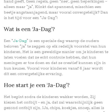
hand geeft. Geen regels, geen “nee”, geen beperkingen –
alleen maar “ja”. Klinkt dat spannend, misschien een
beetje angstaanjagend, maar vooral onvergetelijk? Dan
is het tijd voor een “Ja-Dag”!
Wat is een ‘Ja-Dag’?
Een “
Ja-Dag
” is een speciale dag waarop de ouders
beloven “ja” te zeggen op elk redelijk voorstel van hun
kinderen. Het is een geweldige manier om je kinderen te
laten voelen dat ze echt controle hebben, dat hun
meningen er toe doen en dat ze creatief kunnen zijn in
hun keuzes. Vooral voor kinderen vanaf 6 jaar wordt
dit een onvergetelijke ervaring.
Hoe start je een ‘Ja-Dag’?
Het begint zodra de kinderen wakker worden. Zij
kiezen het ontbijt – en ja, dat zal waarschijnlijk geen
gezond ontbijt zijn. IJs, chips, koekjes, snoep, alles is