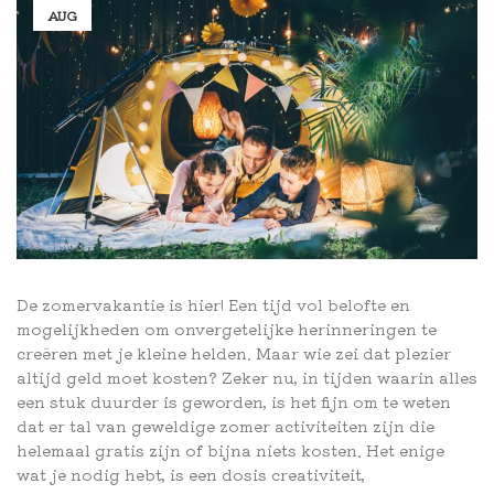
AUG
De zomervakantie is hier! Een tijd vol belofte en
mogelijkheden om onvergetelijke herinneringen te
creëren met je kleine helden. Maar wie zei dat plezier
altijd geld moet kosten? Zeker nu, in tijden waarin alles
een stuk duurder is geworden, is het fijn om te weten
dat er tal van geweldige zomer activiteiten zijn die
helemaal gratis zijn of bijna niets kosten. Het enige
wat je nodig hebt, is een dosis creativiteit,