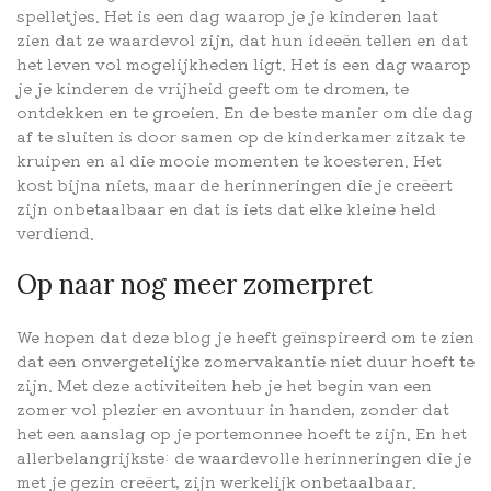
spelletjes. Het is een dag waarop je je kinderen laat
zien dat ze waardevol zijn, dat hun ideeën tellen en dat
het leven vol mogelijkheden ligt. Het is een dag waarop
je je kinderen de vrijheid geeft om te dromen, te
ontdekken en te groeien. En de beste manier om die dag
af te sluiten is door samen op de kinderkamer zitzak te
kruipen en al die mooie momenten te koesteren. Het
kost bijna niets, maar de herinneringen die je creëert
zijn onbetaalbaar en dat is iets dat elke kleine held
verdiend.
Op naar nog meer zomerpret
We hopen dat deze blog je heeft geïnspireerd om te zien
dat een onvergetelijke zomervakantie niet duur hoeft te
zijn. Met deze activiteiten heb je het begin van een
zomer vol plezier en avontuur in handen, zonder dat
het een aanslag op je portemonnee hoeft te zijn. En het
allerbelangrijkste: de waardevolle herinneringen die je
met je gezin creëert, zijn werkelijk onbetaalbaar.